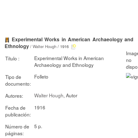
Experimental Works in American Archaeology and
Ethnology
/
Walter Hough
/ 1916
Experimental Works in American
Título :
Archaeology and Ethnology
Folleto
Tipo de
documento:
Walter Hough
, Autor
Autores:
1916
Fecha de
publicación:
5 p.
Número de
páginas: