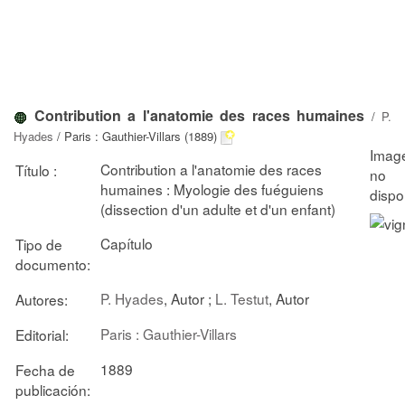
Contribution a l'anatomie des races humaines
/
P.
Hyades
/ Paris : Gauthier-Villars (1889)
Contribution a l'anatomie des races
Título :
humaines : Myologie des fuéguiens
(dissection d'un adulte et d'un enfant)
Capítulo
Tipo de
documento:
P. Hyades
, Autor ;
L. Testut
, Autor
Autores:
Paris : Gauthier-Villars
Editorial:
1889
Fecha de
publicación: