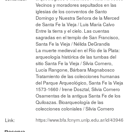
Vecinos y moradores sepultados en las
iglesias de los conventos de Santo
Domingo y Nuestra Señora de la Merced
de Santa Fe la Vieja / Luis María Calvo
Entre la tierra y el cielo. Las cuentas
sagradas en el templo de San Francisco,
Santa Fe la Vieja / Nélida DeGrandis
La muerte medieval en el Río de la Plata:
arqueología histórica de las tumbas del
sitio Santa Fe la Vieja / Silvia Cornero,
Lucía Rangone, Bárbara Magnabosco
Tratamiento de las colecciones humanas
del Parque Arqueológico, Santa Fe la Vieja
1573-1660 / Irene Dosztal, Silvia Cornero
Osamentas de la antigua Santa Fe de los
Quiloazas. Bioarqueología de las
colecciones coloniales / Silvia Cornero
https://www.bfa.fcnym.unlp.edu.ar/id/43946
Link: