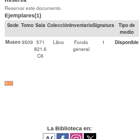
Reserva
Reservar este documento
Ejemplares(1)
Tomo
Sala
Colección
Signatura
Tipo de
medio
Museo
9509
571
Libro
Fondo
1
Disponible
821.6
general
C6
La Biblioteca en: