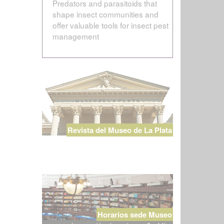
Predators and parasitoids that
shape insect communities and
offer valuable tools for insect pest
management
Revista del Museo de La Plata
Horarios sede Museo