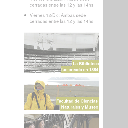
cerradas entre las 12 y las 14hs.
Viernes 12/Dic: Ambas sede
cerradas entre las 12 y las 14hs.
La Biblioteca
fue creada en 1884
Facultad de Ciencias
Naturales y Museo