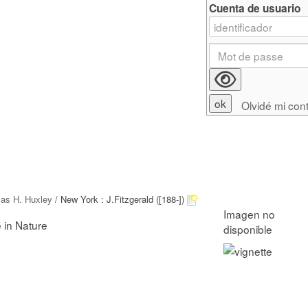
Cuenta de usuario
Olvidé mi con
as H. Huxley
/ New York : J.Fitzgerald ([188-])
 in Nature