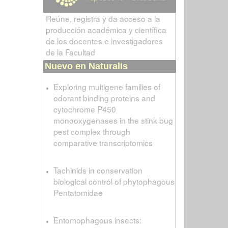
Reúne, registra y da acceso a la
producción académica y científica
de los docentes e investigadores
de la Facultad
Nuevo en Naturalis
Exploring multigene families of
odorant binding proteins and
cytochrome P450
monooxygenases in the stink bug
pest complex through
comparative transcriptomics
Tachinids in conservation
biological control of phytophagous
Pentatomidae
Entomophagous insects: