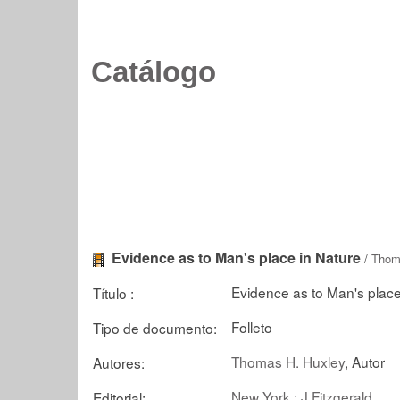
Catálogo
Evidence as to Man's place in Nature
/
Thom
Evidence as to Man's place
Título :
Folleto
Tipo de documento:
Thomas H. Huxley
, Autor
Autores:
New York : J.Fitzgerald
Editorial: