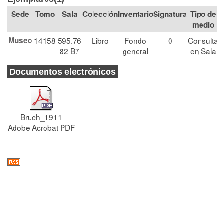
Tomo
Sala
Colección
Signatura
Tipo de
medio
Museo
14158
595.76
Libro
Fondo
0
Consult
82 B7
general
en Sala
Documentos electrónicos
Bruch_1911
Adobe Acrobat PDF