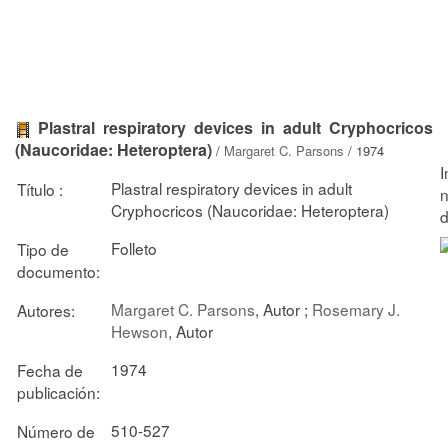
Plastral respiratory devices in adult Cryphocricos
(Naucoridae: Heteroptera)
/
Margaret C. Parsons
/ 1974
Plastral respiratory devices in adult
Título :
Cryphocricos (Naucoridae: Heteroptera)
Folleto
Tipo de
documento:
Margaret C. Parsons
, Autor ;
Rosemary J.
Autores:
Hewson
, Autor
1974
Fecha de
publicación:
510-527
Número de