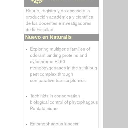
Reúne, registra y da acceso a la
producción académica y científica
de los docentes e investigadores
de la Facultad
Nuevo en Naturalis
Exploring multigene families of
odorant binding proteins and
cytochrome P450
monooxygenases in the stink bug
pest complex through
comparative transcriptomics
Tachinids in conservation
biological control of phytophagous
Pentatomidae
Entomophagous insects: