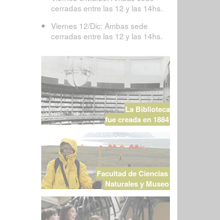
cerradas entre las 12 y las 14hs.
Viernes 12/Dic: Ambas sede
cerradas entre las 12 y las 14hs.
La Biblioteca
fue creada en 1884
Facultad de Ciencias
Naturales y Museo