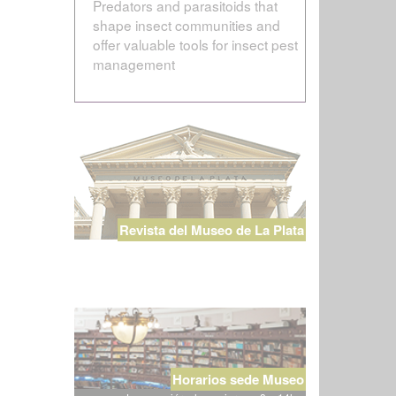
Predators and parasitoids that
shape insect communities and
offer valuable tools for insect pest
management
Revista del Museo de La Plata
Horarios sede Museo