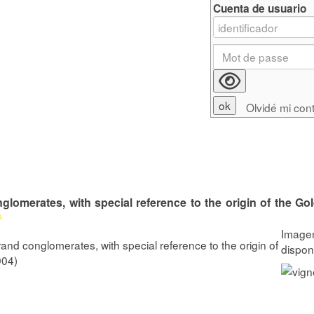
Cuenta de usuario
Olvidé mi con
lomerates, with special reference to the origin of the Gol
and conglomerates, with special reference to the origin of
904)