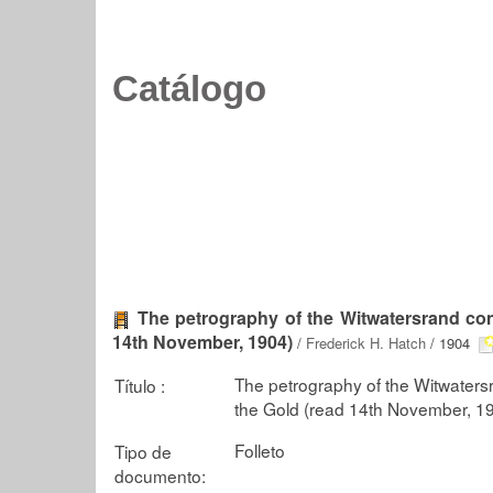
Catálogo
The petrography of the Witwatersrand cong
14th November, 1904)
/
Frederick H. Hatch
/ 1904
The petrography of the Witwatersr
Título :
the Gold (read 14th November, 1
Folleto
Tipo de
documento: