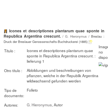
Icones et descriptiones plantarum quae sponte in
Republica Argentina crescunt.
/
G. Hieronymus
/ Breslau :
Druck der Breslauer Genossenschafts-Buchdruckerei (1885)
Icones et descriptiones plantarum quae
Título :
sponte in Republica Argentina crescunt. :
lieferung 1
Abbildungen und beschreibungen von
Otro título :
pflanzen, welche in der Republik Argentina
wildwachsend gefunden werden
Folleto
Tipo de
documento:
G. Hieronymus
, Autor
Autores: