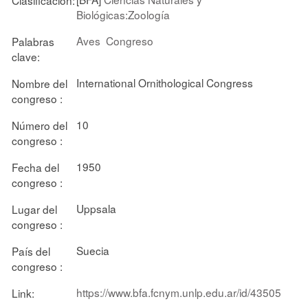
Biológicas:Zoología
Aves
Congreso
Palabras
clave:
International Ornithological Congress
Nombre del
congreso :
10
Número del
congreso :
1950
Fecha del
congreso :
Uppsala
Lugar del
congreso :
Suecia
País del
congreso :
https://www.bfa.fcnym.unlp.edu.ar/id/43505
Link: