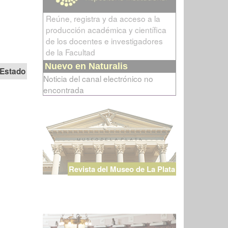
Reúne, registra y da acceso a la
producción académica y científica
de los docentes e investigadores
de la Facultad
Nuevo en Naturalis
Estado
Noticia del canal electrónico no
encontrada
Revista del Museo de La Plata