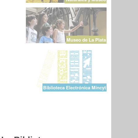
Museo de La Plata
Biblioteca Electrónica Mincyt