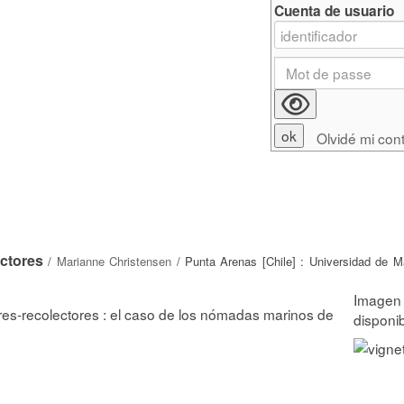
Cuenta de usuario
Olvidé mi con
ectores
/
Marianne Christensen
/ Punta Arenas [Chile] : Universidad de M
res-recolectores : el caso de los nómadas marinos de