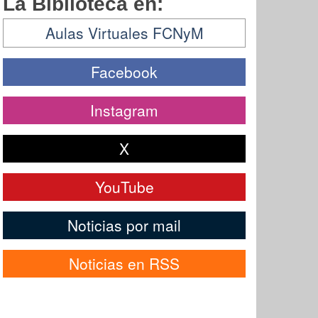
La Biblioteca en:
Aulas Virtuales FCNyM
Facebook
Instagram
X
YouTube
Noticias por mail
Noticias en RSS