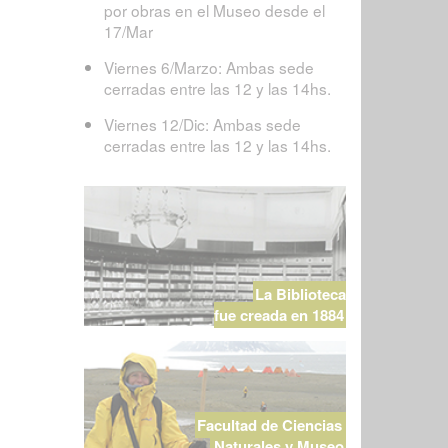
por obras en el Museo desde el
17/Mar
Viernes 6/Marzo: Ambas sede
cerradas entre las 12 y las 14hs.
Viernes 12/Dic: Ambas sede
cerradas entre las 12 y las 14hs.
La Biblioteca
fue creada en 1884
Facultad de Ciencias
Naturales y Museo