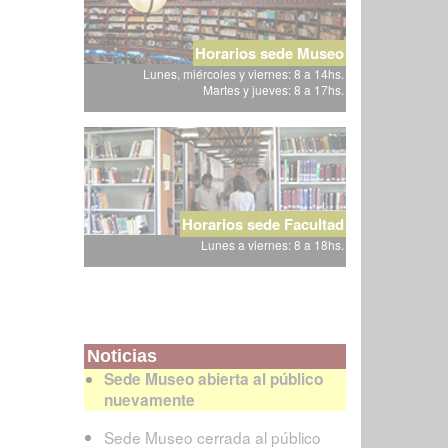
Horarios sede Museo
Lunes, miércoles y viernes: 8 a 14hs.
Martes y jueves: 8 a 17hs.
Horarios sede Facultad
Lunes a viernes: 8 a 18hs.
Noticias
Sede Museo abierta al público
nuevamente
Sede Museo cerrada al público