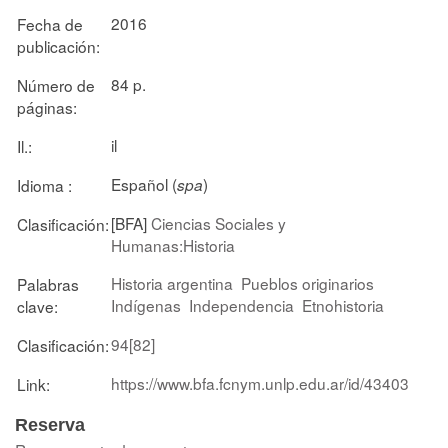
2016
Fecha de
publicación:
84 p.
Número de
páginas:
il
Il.:
Español (
)
Idioma :
spa
[BFA]
Ciencias Sociales y
Clasificación:
Humanas:Historia
Historia argentina
Pueblos originarios
Palabras
Indígenas
Independencia
Etnohistoria
clave:
94[82]
Clasificación:
https://www.bfa.fcnym.unlp.edu.ar/id/43403
Link:
Reserva