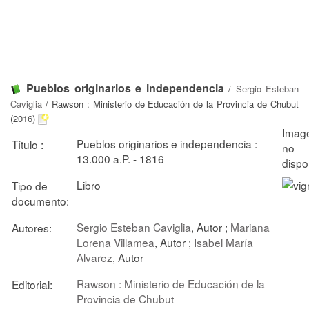
Pueblos originarios e independencia
/
Sergio Esteban
Caviglia
/ Rawson : Ministerio de Educación de la Provincia de Chubut
(2016)
Pueblos originarios e independencia :
Título :
13.000 a.P. - 1816
Libro
Tipo de
documento:
Sergio Esteban Caviglia
, Autor ;
Mariana
Autores:
Lorena Villamea
, Autor ;
Isabel María
Alvarez
, Autor
Rawson : Ministerio de Educación de la
Editorial:
Provincia de Chubut