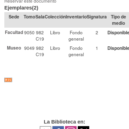
Reservar este documento
Ejemplares(2)
Tomo
Sala
Colección
Signatura
Tipo de
medio
Facultad
9050
982
Libro
Fondo
2
Disponibl
C19
general
Museo
9049
982
Libro
Fondo
1
Disponibl
C19
general
La Biblioteca en: