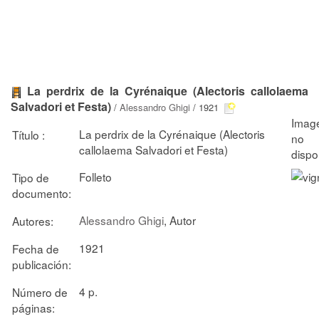
La perdrix de la Cyrénaique (Alectoris callolaema
Salvadori et Festa)
/
Alessandro Ghigi
/ 1921
La perdrix de la Cyrénaique (Alectoris
Título :
callolaema Salvadori et Festa)
Folleto
Tipo de
documento:
Alessandro Ghigi
, Autor
Autores:
1921
Fecha de
publicación:
4 p.
Número de
páginas: