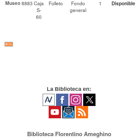
Museo
8883
Caja
Folleto
Fondo
1
Disponible
S-
general
60
La Biblioteca en:
Biblioteca Florentino Ameghino