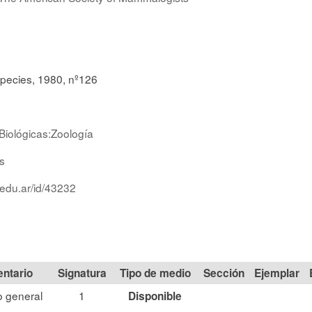
pecies, 1980, nº126
Biológicas:Zoología
s
.edu.ar/id/43232
Signatura
Tipo de medio
Sección
 general
1
Disponible