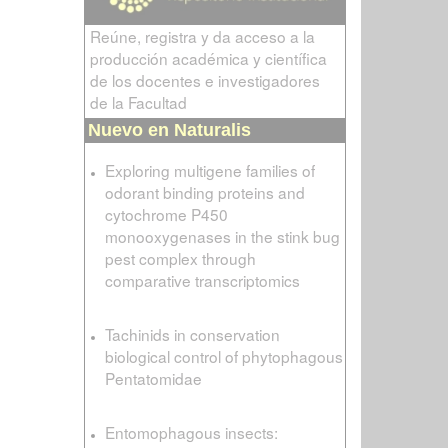
Reúne, registra y da acceso a la
producción académica y científica
de los docentes e investigadores
de la Facultad
Nuevo en Naturalis
Exploring multigene families of
odorant binding proteins and
cytochrome P450
monooxygenases in the stink bug
pest complex through
comparative transcriptomics
Tachinids in conservation
biological control of phytophagous
Pentatomidae
Entomophagous insects: