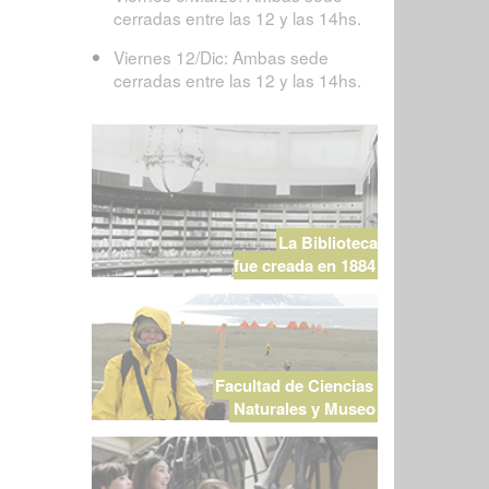
cerradas entre las 12 y las 14hs.
Viernes 12/Dic: Ambas sede
cerradas entre las 12 y las 14hs.
La Biblioteca
fue creada en 1884
Facultad de Ciencias
Naturales y Museo