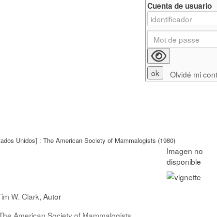
Cuenta de usuario
Olvidé mi con
tados Unidos] : The American Society of Mammalogists (1980)
Tim W. Clark
, Autor
 The American Society of Mammalogists