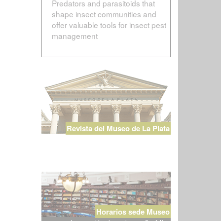
Predators and parasitoids that
shape insect communities and
offer valuable tools for insect pest
management
Revista del Museo de La Plata
Horarios sede Museo