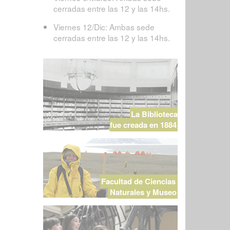
cerradas entre las 12 y las 14hs.
Viernes 12/Dic: Ambas sede
cerradas entre las 12 y las 14hs.
La Biblioteca
fue creada en 1884
Facultad de Ciencias
Naturales y Museo