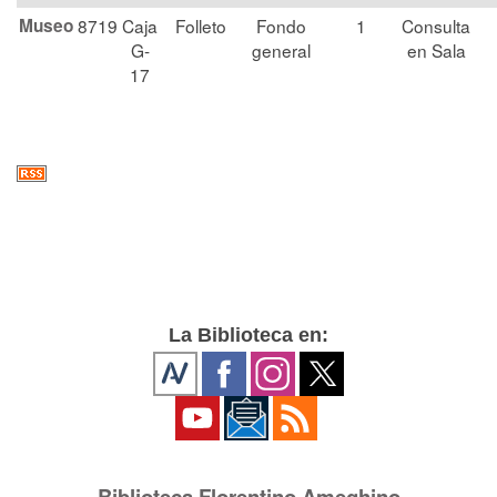
Museo
8719
Caja
Folleto
Fondo
1
Consulta
G-
general
en Sala
17
La Biblioteca en:
Biblioteca Florentino Ameghino