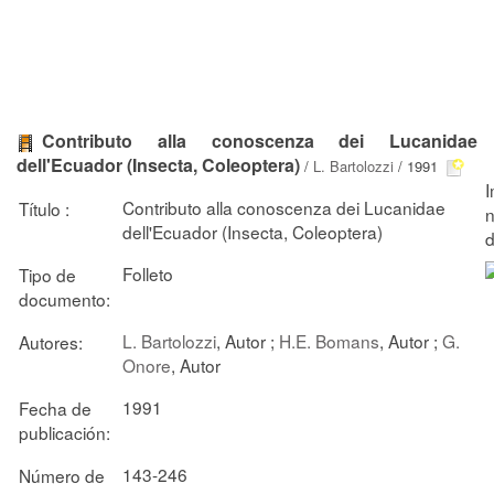
Contributo alla conoscenza dei Lucanidae
dell'Ecuador (Insecta, Coleoptera)
/
L. Bartolozzi
/ 1991
Contributo alla conoscenza dei Lucanidae
Título :
dell'Ecuador (Insecta, Coleoptera)
Folleto
Tipo de
documento:
L. Bartolozzi
, Autor ;
H.E. Bomans
, Autor ;
G.
Autores:
Onore
, Autor
1991
Fecha de
publicación:
143-246
Número de