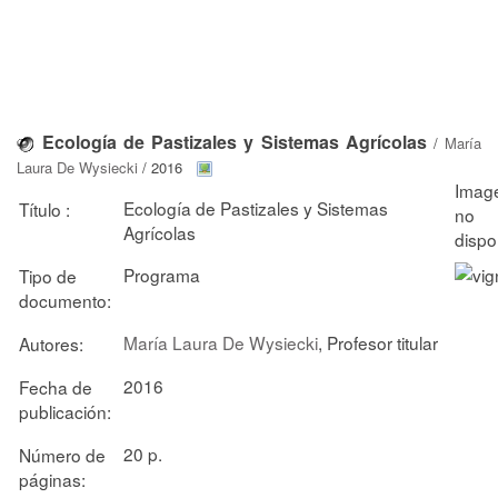
Ecología de Pastizales y Sistemas Agrícolas
/
María
Laura De Wysiecki
/ 2016
Ecología de Pastizales y Sistemas
Título :
Agrícolas
Programa
Tipo de
documento:
María Laura De Wysiecki
, Profesor titular
Autores:
2016
Fecha de
publicación:
20 p.
Número de
páginas: