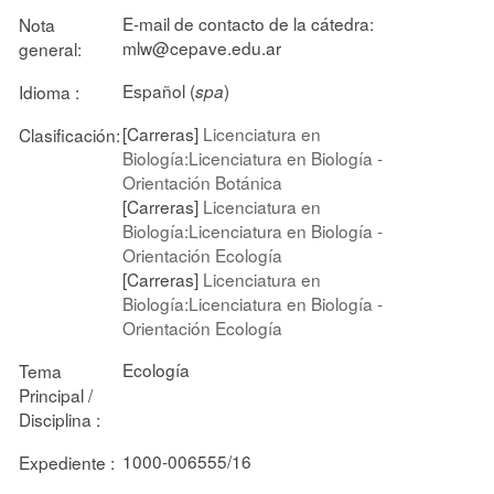
E-mail de contacto de la cátedra:
Nota
mlw@cepave.edu.ar
general:
Español (
)
Idioma :
spa
[Carreras]
Licenciatura en
Clasificación:
Biología:Licenciatura en Biología -
Orientación Botánica
[Carreras]
Licenciatura en
Biología:Licenciatura en Biología -
Orientación Ecología
[Carreras]
Licenciatura en
Biología:Licenciatura en Biología -
Orientación Ecología
Ecología
Tema
Principal /
Disciplina :
1000-006555/16
Expediente :