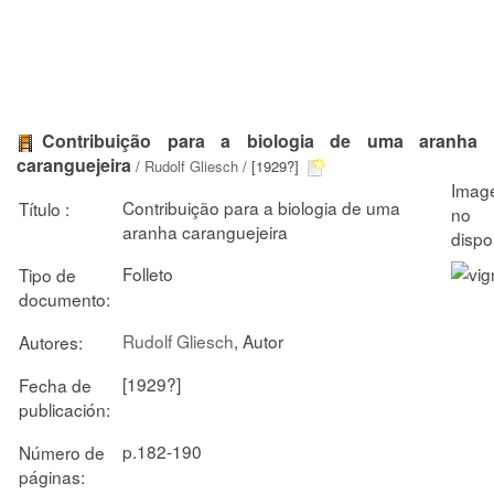
Contribuição para a biologia de uma aranha
caranguejeira
/
Rudolf Gliesch
/ [1929?]
Contribuição para a biologia de uma
Título :
aranha caranguejeira
Folleto
Tipo de
documento:
Rudolf Gliesch
, Autor
Autores:
[1929?]
Fecha de
publicación:
p.182-190
Número de
páginas: