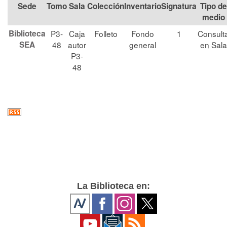
Tomo
Sala
Colección
Signatura
Tipo de
medio
Biblioteca
P3-
Caja
Folleto
Fondo
1
Consult
SEA
48
autor
general
en Sala
P3-
48
La Biblioteca en: