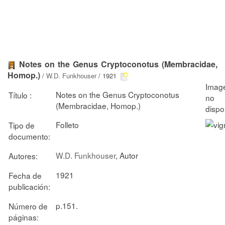
Notes on the Genus Cryptoconotus (Membracidae,
Homop.)
/
W.D. Funkhouser
/ 1921
Notes on the Genus Cryptoconotus
Título :
(Membracidae, Homop.)
Folleto
Tipo de
documento:
W.D. Funkhouser
, Autor
Autores:
1921
Fecha de
publicación:
p.151.
Número de
páginas: