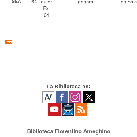
SEA
64
autor
general
en Sala
F2-
64
La Biblioteca en:
Biblioteca Florentino Ameghino