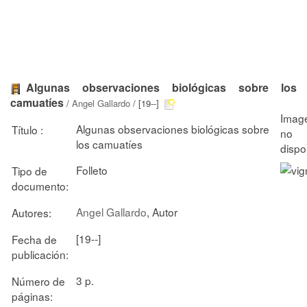
Algunas observaciones biológicas sobre los
camuatíes
/
Angel Gallardo
/ [19--]
Algunas observaciones biológicas sobre
Título :
los camuatíes
Folleto
Tipo de
documento:
Angel Gallardo
, Autor
Autores:
[19--]
Fecha de
publicación:
3 p.
Número de
páginas: