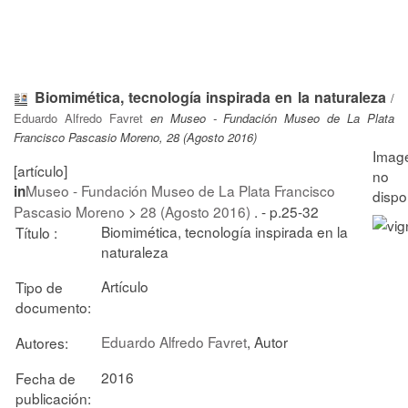
Biomimética, tecnología inspirada en la naturaleza
/
Eduardo Alfredo Favret
en Museo - Fundación Museo de La Plata
Francisco Pascasio Moreno, 28 (Agosto 2016)
[artículo]
Museo - Fundación Museo de La Plata Francisco
in
Pascasio Moreno
>
28 (Agosto 2016)
. - p.25-32
Biomimética, tecnología inspirada en la
Título :
naturaleza
Artículo
Tipo de
documento:
Eduardo Alfredo Favret
, Autor
Autores:
2016
Fecha de
publicación: