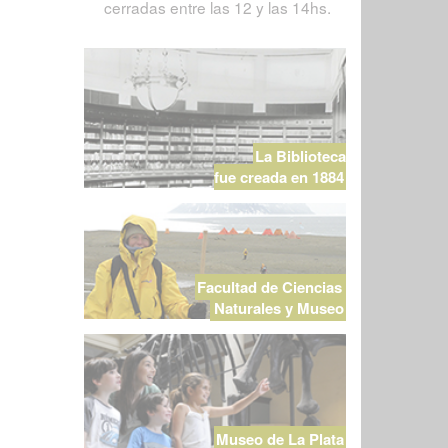
cerradas entre las 12 y las 14hs.
La Biblioteca
fue creada en 1884
Facultad de Ciencias
Naturales y Museo
Museo de La Plata