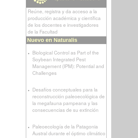
Reúne, registra y da acceso a la
producción académica y científica
de los docentes e investigadores
de la Facultad
Nuevo en Naturalis
Biological Control as Part of the
Soybean Integrated Pest
Management (IPM): Potential and
Challenges
Desafíos conceptuales para la
reconstrucción paleoecológica de
la megafauna pampeana y las
consecuencias de su extinción
Paleoecología de la Patagonia
Austral durante el óptimo climático