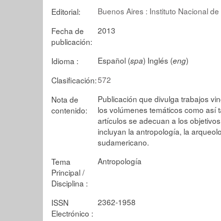
Buenos Aires : Instituto Nacional 
Editorial:
2013
Fecha de
publicación:
Español (
) Inglés (
)
Idioma :
spa
eng
572
Clasificación:
Publicación que divulga trabajos vin
Nota de
los volúmenes temáticos como así ta
contenido:
artículos se adecuan a los objetivo
incluyan la antropología, la arqueol
sudamericano.
Antropología
Tema
Principal /
Disciplina :
2362-1958
ISSN
Electrónico :