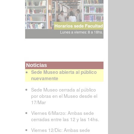
Horarios sede Facultad
Lunes a viernes: 8 a 18hs.
Noticias
Sede Museo abierta al público
nuevamente
Sede Museo cerrada al público
por obras en el Museo desde el
17/Mar
Viernes 6/Marzo: Ambas sede
cerradas entre las 12 y las 14hs.
Viernes 12/Dic: Ambas sede