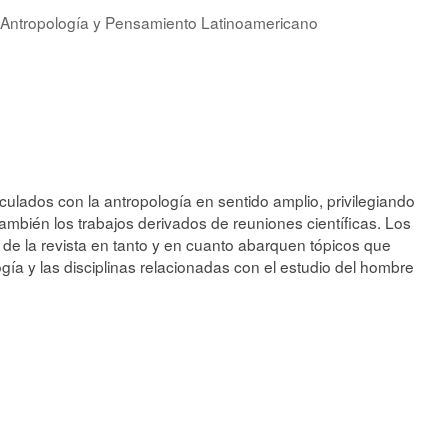
de Antropología y Pensamiento Latinoamericano
culados con la antropología en sentido amplio, privilegiando
mbién los trabajos derivados de reuniones científicas. Los
s de la revista en tanto y en cuanto abarquen tópicos que
ogía y las disciplinas relacionadas con el estudio del hombre