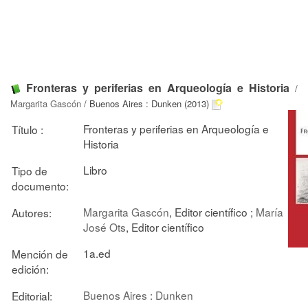
Fronteras y periferias en Arqueología e Historia
/
Margarita Gascón
/ Buenos Aires : Dunken (2013)
Fronteras y periferias en Arqueología e
Título :
Historia
Libro
Tipo de
documento:
Margarita Gascón
, Editor científico ;
María
Autores:
José Ots
, Editor científico
1a.ed
Mención de
edición:
Buenos Aires : Dunken
Editorial: