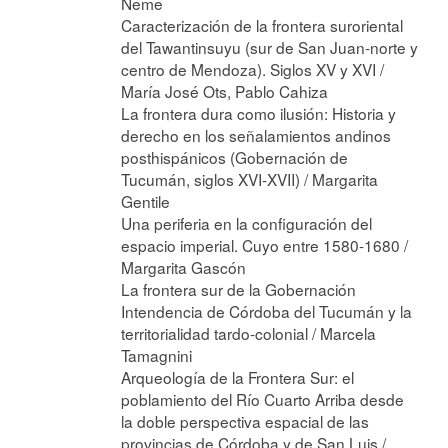
Neme
Caracterización de la frontera suroriental
del Tawantinsuyu (sur de San Juan-norte y
centro de Mendoza). Siglos XV y XVI /
María José Ots, Pablo Cahiza
La frontera dura como ilusión: Historia y
derecho en los señalamientos andinos
posthispánicos (Gobernación de
Tucumán, siglos XVI-XVII) / Margarita
Gentile
Una periferia en la configuración del
espacio imperial. Cuyo entre 1580-1680 /
Margarita Gascón
La frontera sur de la Gobernación
Intendencia de Córdoba del Tucumán y la
territorialidad tardo-colonial / Marcela
Tamagnini
Arqueología de la Frontera Sur: el
poblamiento del Río Cuarto Arriba desde
la doble perspectiva espacial de las
provincias de Córdoba y de San Luis /