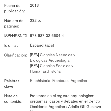
2013
Fecha de
publicación:
232 p.
Número de
páginas:
978-987-02-6604-4
ISBN/ISSN/DL:
Español (
)
Idioma :
spa
[BFA]
Ciencias Naturales y
Clasificación:
Biológicas:Arqueología
[BFA]
Ciencias Sociales y
Humanas:Historia
Etnohistoria
Fronteras
Argentina
Palabras
clave:
Fronteras en el registro arqueológico:
Nota de
preguntas, casos y debates en el Centro
contenido:
Occidente Argentino / Adolfo Gil, Gustavo