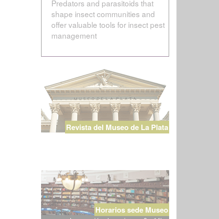
Predators and parasitoids that
shape insect communities and
offer valuable tools for insect pest
management
Revista del Museo de La Plata
Horarios sede Museo