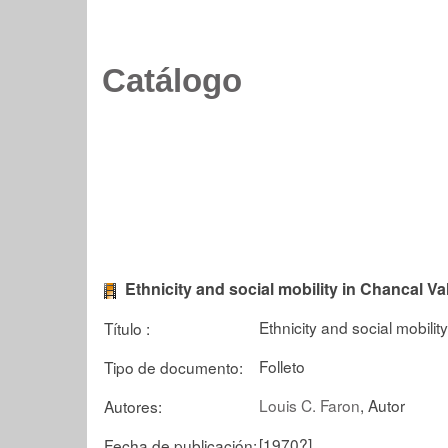
Catálogo
Ethnicity and social mobility in Chancal Va
Ethnicity and social mobilit
Título :
Folleto
Tipo de documento:
Louis C. Faron
, Autor
Autores:
[1970?]
Fecha de publicación: