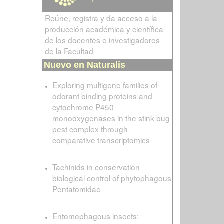
Reúne, registra y da acceso a la
producción académica y científica
de los docentes e investigadores
de la Facultad
Nuevo en Naturalis
Exploring multigene families of
odorant binding proteins and
cytochrome P450
monooxygenases in the stink bug
pest complex through
comparative transcriptomics
Tachinids in conservation
biological control of phytophagous
Pentatomidae
Entomophagous insects: