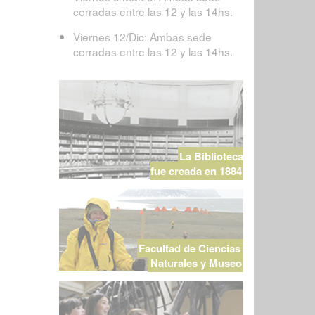
cerradas entre las 12 y las 14hs.
Viernes 12/Dic: Ambas sede
cerradas entre las 12 y las 14hs.
La Biblioteca
fue creada en 1884
Facultad de Ciencias
Naturales y Museo