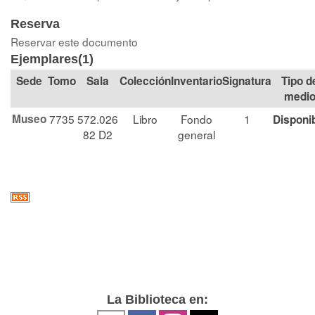
Reserva
Reservar este documento
Ejemplares(1)
Tomo
Sala
Colección
Signatura
Tipo d
medi
Museo
7735
572.026
Libro
Fondo
1
Disponi
82 D2
general
La Biblioteca en: