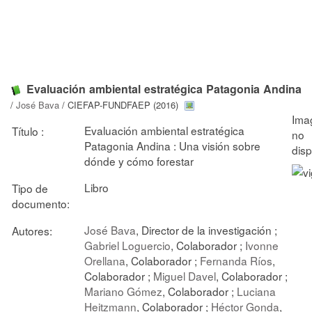
Evaluación ambiental estratégica Patagonia Andina
/
José Bava
/ CIEFAP-FUNDFAEP (2016)
Evaluación ambiental estratégica
Título :
Patagonia Andina : Una visión sobre
dónde y cómo forestar
Libro
Tipo de
documento:
José Bava
, Director de la investigación ;
Autores:
Gabriel Loguercio
, Colaborador ;
Ivonne
Orellana
, Colaborador ;
Fernanda Ríos
,
Colaborador ;
Miguel Davel
, Colaborador ;
Mariano Gómez
, Colaborador ;
Luciana
Heitzmann
, Colaborador ;
Héctor Gonda
,