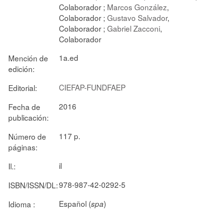
Colaborador ;
Marcos González
,
Colaborador ;
Gustavo Salvador
,
Colaborador ;
Gabriel Zacconi
,
Colaborador
1a.ed
Mención de
edición:
CIEFAP-FUNDFAEP
Editorial:
2016
Fecha de
publicación:
117 p.
Número de
páginas:
il
Il.:
978-987-42-0292-5
ISBN/ISSN/DL:
Español (
)
Idioma :
spa