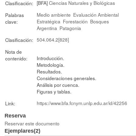
[BFA]
Ciencias Naturales y Biológicas
Clasificación:
Medio ambiente
Evaluación Ambiental
Palabras
Estratégica
Forestación
Bosques
clave:
Argentina
Patagonia
504.064.2[828]
Clasificación:
Nota de
Introducción.
contenido:
Metodología.
Resultados.
Consideraciones generales.
Análisis por cuenca.
Figuras y tablas.
https://www.bfa.fcnym.unlp.edu.ar/id/42256
Link:
Reserva
Reservar este documento
Ejemplares(2)