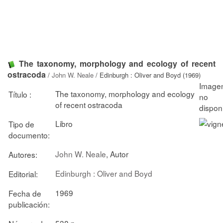
The taxonomy, morphology and ecology of recent
ostracoda
/
John W. Neale
/ Edinburgh : Oliver and Boyd (1969)
The taxonomy, morphology and ecology
Título :
of recent ostracoda
Libro
Tipo de
documento:
John W. Neale
, Autor
Autores:
Edinburgh : Oliver and Boyd
Editorial:
1969
Fecha de
publicación:
538 p.