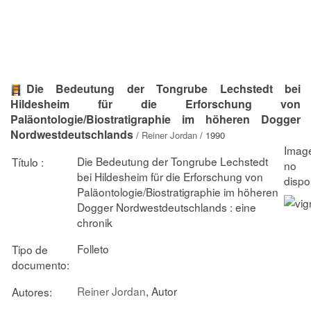
Die Bedeutung der Tongrube Lechstedt bei
Hildesheim für die Erforschung von
Paläontologie/Biostratigraphie im höheren Dogger
Nordwestdeutschlands
/
Reiner Jordan
/ 1990
Die Bedeutung der Tongrube Lechstedt
Título :
bei Hildesheim für die Erforschung von
Paläontologie/Biostratigraphie im höheren
Dogger Nordwestdeutschlands : eine
chronik
Folleto
Tipo de
documento:
Reiner Jordan
, Autor
Autores: