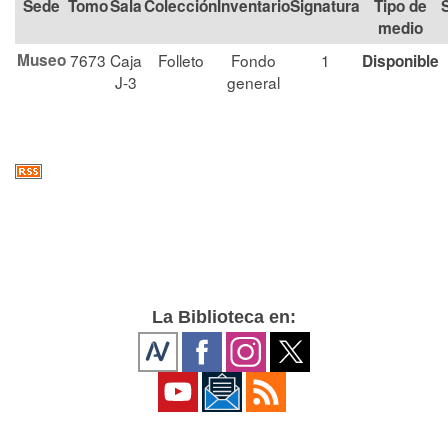
Tomo
Sala
Colección
Signatura
Tipo de
medio
Museo
7673
Caja
Folleto
Fondo
1
Disponible
J-3
general
La Biblioteca en: