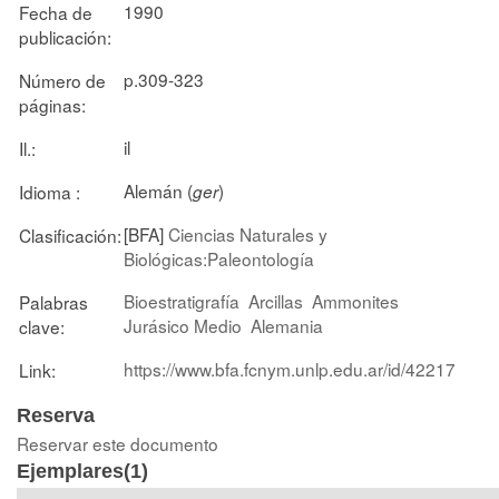
1990
Fecha de
publicación:
p.309-323
Número de
páginas:
il
Il.:
Alemán (
)
Idioma :
ger
[BFA]
Ciencias Naturales y
Clasificación:
Biológicas:Paleontología
Bioestratigrafía
Arcillas
Ammonites
Palabras
Jurásico Medio
Alemania
clave:
https://www.bfa.fcnym.unlp.edu.ar/id/42217
Link:
Reserva
Reservar este documento
Ejemplares(1)