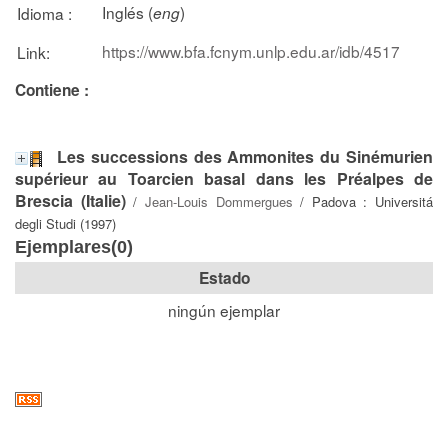
Inglés (
)
Idioma :
eng
https://www.bfa.fcnym.unlp.edu.ar/idb/4517
Link:
Contiene :
Les successions des Ammonites du Sinémurien
supérieur au Toarcien basal dans les Préalpes de
Brescia (Italie)
/
Jean-Louis Dommergues
/ Padova : Universitá
degli Studi (1997)
Ejemplares(0)
Estado
ningún ejemplar