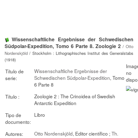
Wissenschaftliche Ergebnisse der Schwedischen
Südpolar-Expedition, Tomo 6 Parte 8. Zoologie 2
/
Otto
Nordenskjöld
/ Stockholm : Lithographisches Institut des Generalstabs
(1918)
Wissenschaftliche Ergebnisse der
Título de
Schwedischen Südpolar-Expedition
, Tomo
serie:
6 Parte 8
Zoologie 2 : The Crinoidea of Swedish
Título :
Antarctic Expedition
Libro
Tipo de
documento:
Otto Nordenskjöld
, Editor científico ;
Th.
Autores: