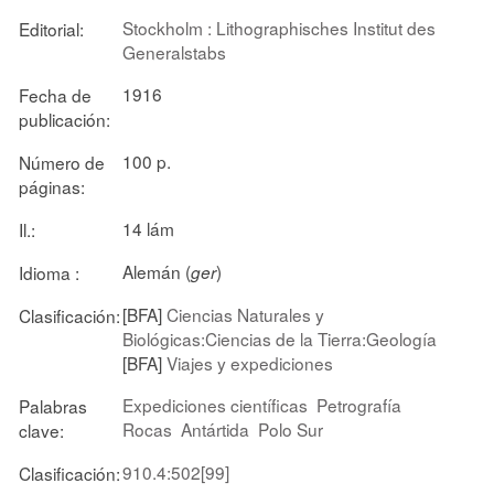
Stockholm : Lithographisches Institut des
Editorial:
Generalstabs
1916
Fecha de
publicación:
100 p.
Número de
páginas:
14 lám
Il.:
Alemán (
)
Idioma :
ger
[BFA]
Ciencias Naturales y
Clasificación:
Biológicas:Ciencias de la Tierra:Geología
[BFA]
Viajes y expediciones
Expediciones científicas
Petrografía
Palabras
Rocas
Antártida
Polo Sur
clave:
910.4:502[99]
Clasificación: