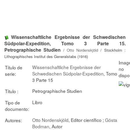
Wissenschaftliche Ergebnisse der Schwedischen
Südpolar-Expedition, Tomo 3 Parte 15.
Petrographische Studien
/
Otto Nordenskjöld
/ Stockholm :
Lithographisches Institut des Generalstabs (1916)
Wissenschaftliche Ergebnisse der
Título de
Schwedischen Südpolar-Expedition
, Tomo
serie:
3 Parte 15
Petrographische Studien
Título :
Libro
Tipo de
documento:
Otto Nordenskjöld
, Editor científico ;
Gösta
Autores:
Bodman
, Autor