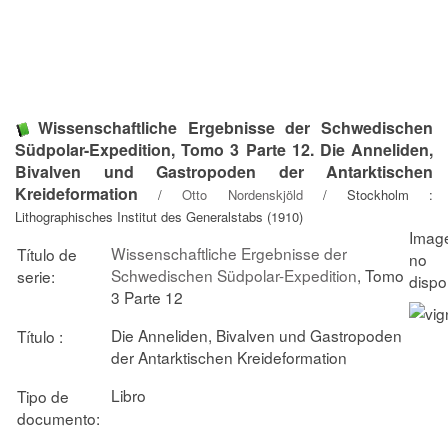
Wissenschaftliche Ergebnisse der Schwedischen
Südpolar-Expedition, Tomo 3 Parte 12. Die Anneliden,
Bivalven und Gastropoden der Antarktischen
Kreideformation
/
Otto Nordenskjöld
/ Stockholm :
Lithographisches Institut des Generalstabs (1910)
Wissenschaftliche Ergebnisse der
Título de
Schwedischen Südpolar-Expedition
, Tomo
serie:
3 Parte 12
Die Anneliden, Bivalven und Gastropoden
Título :
der Antarktischen Kreideformation
Libro
Tipo de
documento: