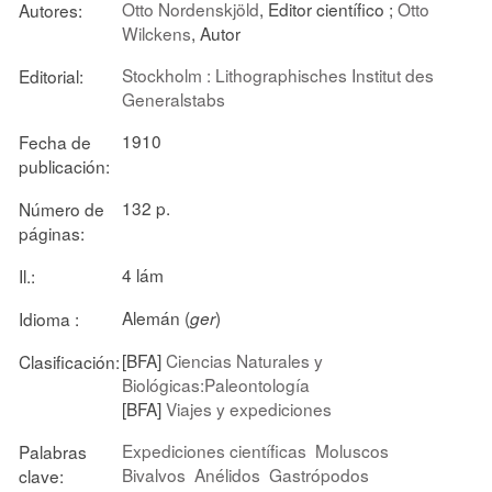
Otto Nordenskjöld
, Editor científico ;
Otto
Autores:
Wilckens
, Autor
Stockholm : Lithographisches Institut des
Editorial:
Generalstabs
1910
Fecha de
publicación:
132 p.
Número de
páginas:
4 lám
Il.:
Alemán (
)
Idioma :
ger
[BFA]
Ciencias Naturales y
Clasificación:
Biológicas:Paleontología
[BFA]
Viajes y expediciones
Expediciones científicas
Moluscos
Palabras
Bivalvos
Anélidos
Gastrópodos
clave: