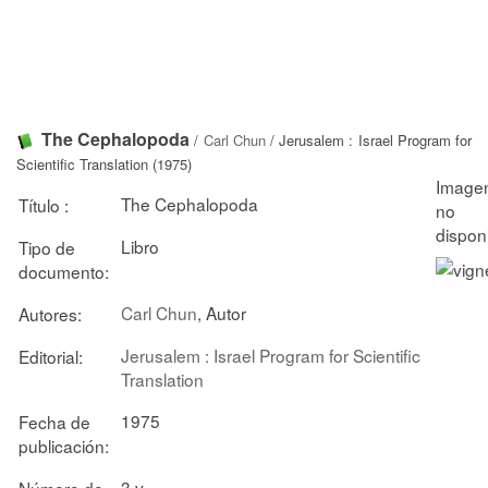
The Cephalopoda
/
Carl Chun
/ Jerusalem : Israel Program for
Scientific Translation (1975)
The Cephalopoda
Título :
Libro
Tipo de
documento:
Carl Chun
, Autor
Autores:
Jerusalem : Israel Program for Scientific
Editorial:
Translation
1975
Fecha de
publicación:
3 v.
Número de