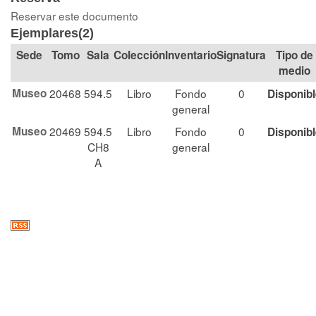
Reservar este documento
Ejemplares(2)
Tomo
Sala
Colección
Signatura
Tipo de
medio
Museo
20468
594.5
Libro
Fondo
0
Disponib
general
Museo
20469
594.5
Libro
Fondo
0
Disponib
CH8
general
A