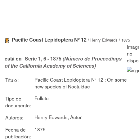
Pacific Coast Lepidoptera Nº 12
/
Henry Edwards
/ 1875
Serie 1, 6 - 1875
(Número de Proceedings
está en
of the California Academy of Sciences)
Pacific Coast Lepidoptera Nº 12 : On some
Título :
new species of Noctuidae
Folleto
Tipo de
documento:
Henry Edwards
, Autor
Autores:
1875
Fecha de
publicación: