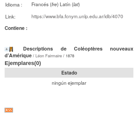
Francés (
) Latín (
)
Idioma :
fre
lat
https://www.bfa.fcnym.unlp.edu.ar/idb/4070
Link:
Contiene :
Descriptions de Coléoptères nouveaux
d'Amérique
/
Léon Fairmaire
/ 1878
Ejemplares(0)
Estado
ningún ejemplar