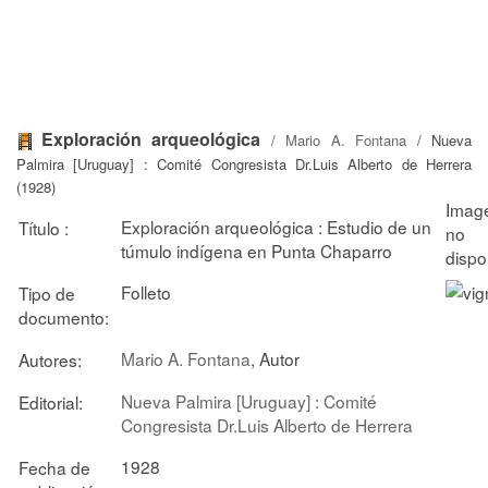
Exploración arqueológica
/
Mario A. Fontana
/ Nueva
Palmira [Uruguay] : Comité Congresista Dr.Luis Alberto de Herrera
(1928)
Exploración arqueológica : Estudio de un
Título :
túmulo indígena en Punta Chaparro
Folleto
Tipo de
documento:
Mario A. Fontana
, Autor
Autores:
Nueva Palmira [Uruguay] : Comité
Editorial:
Congresista Dr.Luis Alberto de Herrera
1928
Fecha de