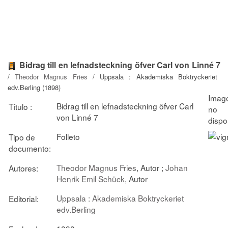
Bidrag till en lefnadsteckning öfver Carl von Linné 7
/
Theodor Magnus Fries
/ Uppsala : Akademiska Boktryckeriet
edv.Berling (1898)
Bidrag till en lefnadsteckning öfver Carl
Título :
von Linné 7
Folleto
Tipo de
documento:
Theodor Magnus Fries
, Autor ;
Johan
Autores:
Henrik Emil Schück
, Autor
Uppsala : Akademiska Boktryckeriet
Editorial:
edv.Berling