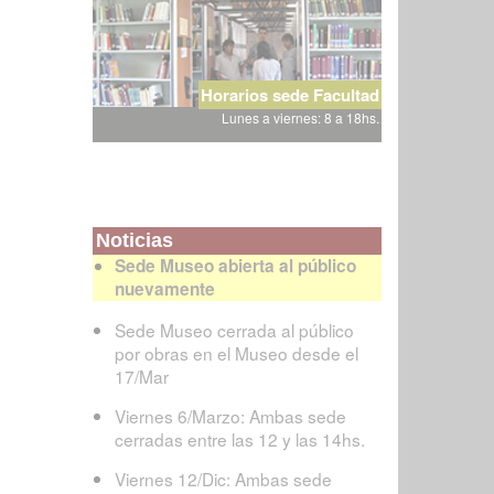
Horarios sede Facultad
Lunes a viernes: 8 a 18hs.
Noticias
Sede Museo abierta al público
nuevamente
Sede Museo cerrada al público
por obras en el Museo desde el
17/Mar
Viernes 6/Marzo: Ambas sede
cerradas entre las 12 y las 14hs.
Viernes 12/Dic: Ambas sede