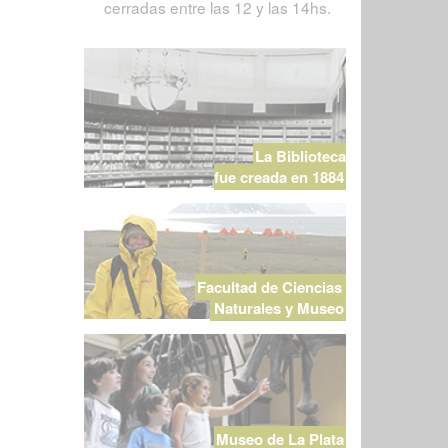
cerradas entre las 12 y las 14hs.
La Biblioteca
fue creada en 1884
Facultad de Ciencias
Naturales y Museo
Museo de La Plata