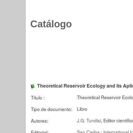
Catálogo
Theoretical Reservoir Ecology and its Apli
Theoretical Reservoir Ecolo
Título :
Libro
Tipo de documento:
J.G. Tundisi
, Editor científic
Autores:
Sao Carlos : International I
Editorial: