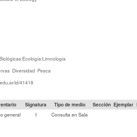
 Biológicas:Ecología:Limnología
rvas
Diversidad
Pesca
.edu.ar/id/41418
Signatura
Tipo de medio
Sección
o general
1
Consulta en Sala