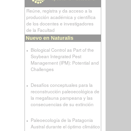
Reúne, registra y da acceso a la
producción académica y científica
de los docentes e investigadores
de la Facultad
Nuevo en Naturalis
Biological Control as Part of the
Soybean Integrated Pest
Management (IPM): Potential and
Challenges
Desafíos conceptuales para la
reconstrucción paleoecológica de
la megafauna pampeana y las
consecuencias de su extinción
Paleoecología de la Patagonia
Austral durante el óptimo climático