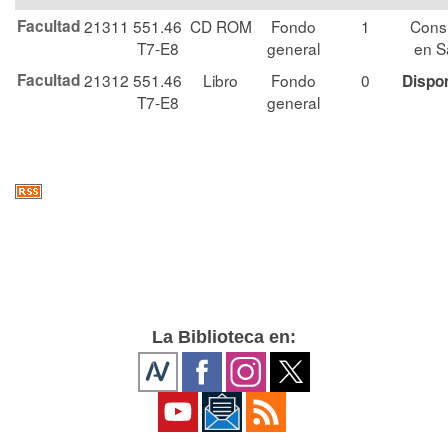
Facultad
21311
551.46
CD ROM
Fondo
1
Cons
T7-E8
general
en S
Facultad
21312
551.46
Libro
Fondo
0
Dispo
T7-E8
general
La Biblioteca en: