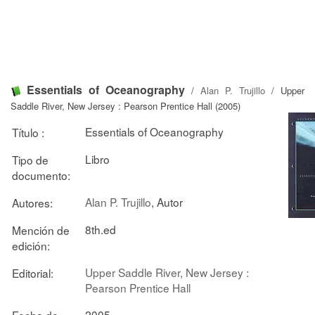
Essentials of Oceanography
/
Alan P. Trujillo
/ Upper
Saddle River, New Jersey : Pearson Prentice Hall (2005)
Essentials of Oceanography
Título :
Libro
Tipo de
documento:
Alan P. Trujillo
, Autor
Autores:
8th.ed
Mención de
edición:
Upper Saddle River, New Jersey :
Editorial:
Pearson Prentice Hall
2005
Fecha de