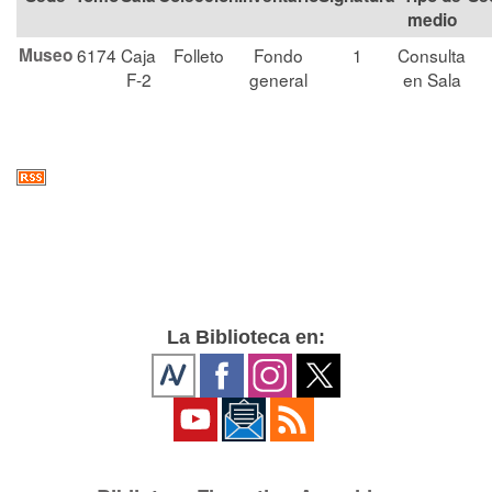
medio
Museo
6174
Caja
Folleto
Fondo
1
Consulta
F-2
general
en Sala
La Biblioteca en: