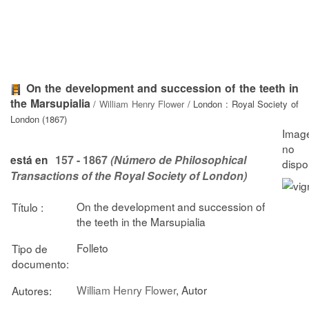
On the development and succession of the teeth in
the Marsupialia
/
William Henry Flower
/ London : Royal Society of
London (1867)
157 - 1867
(Número de Philosophical
está en
Transactions of the Royal Society of London)
On the development and succession of
Título :
the teeth in the Marsupialia
Folleto
Tipo de
documento:
William Henry Flower
, Autor
Autores: