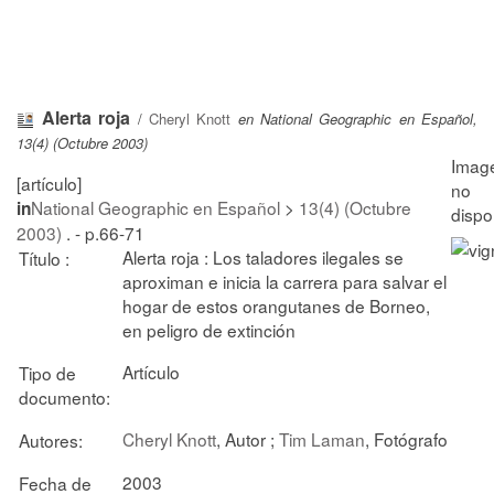
Alerta roja
/
Cheryl Knott
en National Geographic en Español,
13(4) (Octubre 2003)
[artículo]
National Geographic en Español
>
13(4) (Octubre
in
2003)
. - p.66-71
Alerta roja : Los taladores ilegales se
Título :
aproximan e inicia la carrera para salvar el
hogar de estos orangutanes de Borneo,
en peligro de extinción
Artículo
Tipo de
documento:
Cheryl Knott
, Autor ;
Tim Laman
, Fotógrafo
Autores:
2003
Fecha de