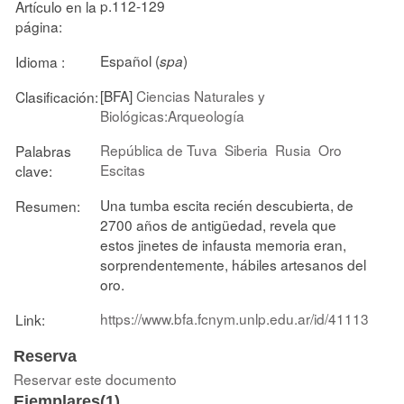
p.112-129
Artículo en la
página:
Español (
)
Idioma :
spa
[BFA]
Ciencias Naturales y
Clasificación:
Biológicas:Arqueología
República de Tuva
Siberia
Rusia
Oro
Palabras
Escitas
clave:
Una tumba escita recién descubierta, de
Resumen:
2700 años de antigüedad, revela que
estos jinetes de infausta memoria eran,
sorprendentemente, hábiles artesanos del
oro.
https://www.bfa.fcnym.unlp.edu.ar/id/41113
Link:
Reserva
Reservar este documento
Ejemplares(1)