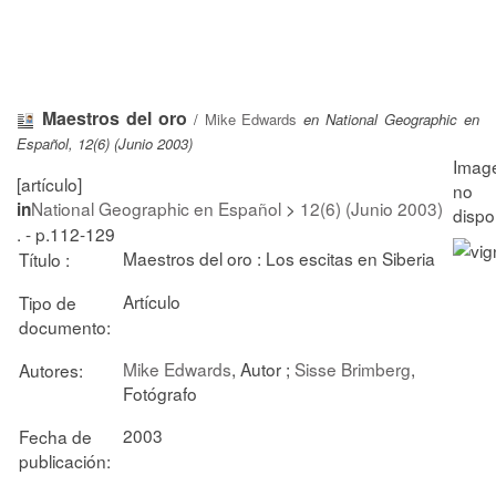
Maestros del oro
/
Mike Edwards
en National Geographic en
Español, 12(6) (Junio 2003)
[artículo]
National Geographic en Español
>
12(6) (Junio 2003)
in
. - p.112-129
Maestros del oro : Los escitas en Siberia
Título :
Artículo
Tipo de
documento:
Mike Edwards
, Autor ;
Sisse Brimberg
,
Autores:
Fotógrafo
2003
Fecha de
publicación: