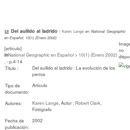
Del aullido al ladrido
/
Karen Lange
en National Geographic
en Español, 10(1) (Enero 2002)
[artículo]
National Geographic en Español
>
10(1) (Enero 2002)
in
. - p.4-14
Del aullido al ladrido : La evolución de los
Título :
perros
Artículo
Tipo de
documento:
Karen Lange
, Autor ;
Robert Clark
,
Autores:
Fotógrafo
2002
Fecha de
publicación: