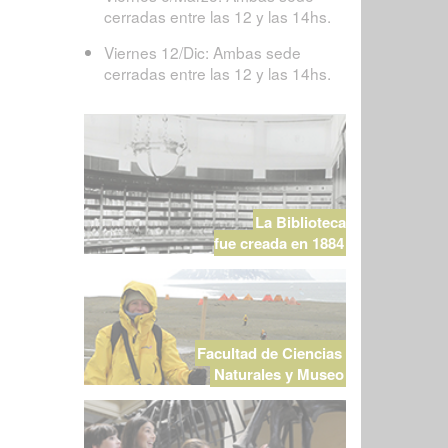
cerradas entre las 12 y las 14hs.
Viernes 12/Dic: Ambas sede
cerradas entre las 12 y las 14hs.
La Biblioteca
fue creada en 1884
Facultad de Ciencias
Naturales y Museo