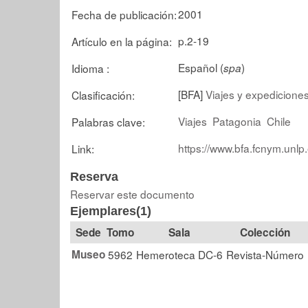
2001
Fecha de publicación:
p.2-19
Artículo en la página:
Español (
)
Idioma :
spa
[BFA]
Viajes y expedicione
Clasificación:
Viajes
Patagonia
Chile
Palabras clave:
https://www.bfa.fcnym.unlp
Link:
Reserva
Reservar este documento
Ejemplares(1)
Tomo
Sala
Colección
Museo
5962
Hemeroteca DC-6
Revista-Número