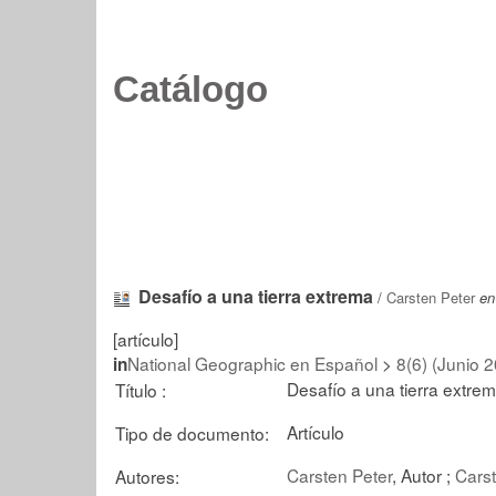
Catálogo
Desafío a una tierra extrema
/
Carsten Peter
en
[artículo]
National Geographic en Español
>
8(6) (Junio 
in
Desafío a una tierra extrem
Título :
Artículo
Tipo de documento:
Carsten Peter
, Autor ;
Carst
Autores: