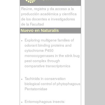
Reúne, registra y da acceso a la
producción académica y científica
de los docentes e investigadores
de la Facultad
Nuevo en Naturalis
Exploring multigene families of
odorant binding proteins and
cytochrome P450
monooxygenases in the stink bug
pest complex through
comparative transcriptomics
Tachinids in conservation
biological control of phytophagous
Pentatomidae
Entomophagous insects: