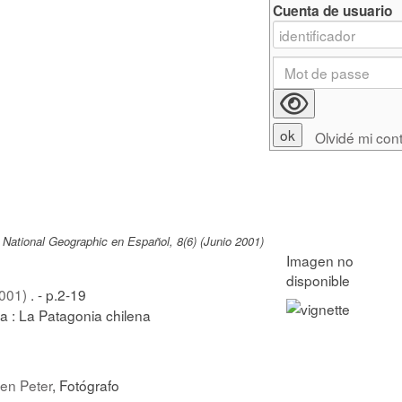
Cuenta de usuario
Olvidé mi con
 National Geographic en Español, 8(6) (Junio 2001)
2001)
. - p.2-19
a : La Patagonia chilena
en Peter
, Fotógrafo