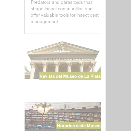
Predators and parasitoids that
shape insect communities and
offer valuable tools for insect pest
management
Revista del Museo de La Plata
Horarios sede Museo