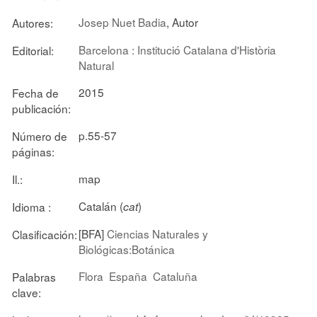
Josep Nuet Badia
, Autor
Autores:
Barcelona : Institució Catalana d'Història
Editorial:
Natural
2015
Fecha de
publicación:
p.55-57
Número de
páginas:
map
Il.:
Catalán (
)
Idioma :
cat
[BFA]
Ciencias Naturales y
Clasificación:
Biológicas:Botánica
Flora
España
Cataluña
Palabras
clave: