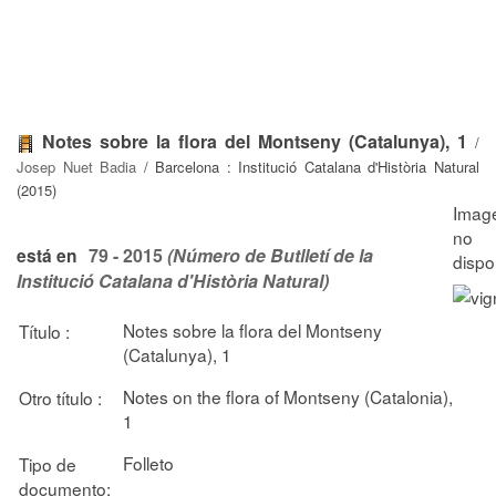
Notes sobre la flora del Montseny (Catalunya), 1
/
Josep Nuet Badia
/ Barcelona : Institució Catalana d'Història Natural
(2015)
79 - 2015
(Número de Butlletí de la
está en
Institució Catalana d'Història Natural)
Notes sobre la flora del Montseny
Título :
(Catalunya), 1
Notes on the flora of Montseny (Catalonia),
Otro título :
1
Folleto
Tipo de
documento: