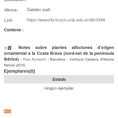
Catalán (
)
Idioma :
cat
https://www.bfa.fcnym.unlp.edu.ar/idb/3286
Link:
Contiene :
Notes sobre plantes allòctones d'origen
ornamental a la Costa Brava (nord-est de la península
ibèrica)
/
Pere Aymerich
/ Barcelona : Institució Catalana d'Història
Natural (2015)
Ejemplares(0)
Estado
ningún ejemplar