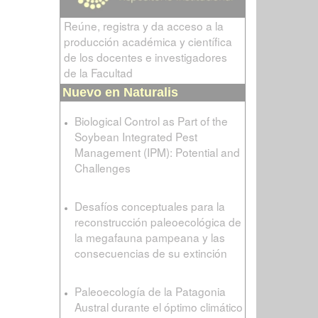
Reúne, registra y da acceso a la
producción académica y científica
de los docentes e investigadores
de la Facultad
Nuevo en Naturalis
Biological Control as Part of the
Soybean Integrated Pest
Management (IPM): Potential and
Challenges
Desafíos conceptuales para la
reconstrucción paleoecológica de
la megafauna pampeana y las
consecuencias de su extinción
Paleoecología de la Patagonia
Austral durante el óptimo climático