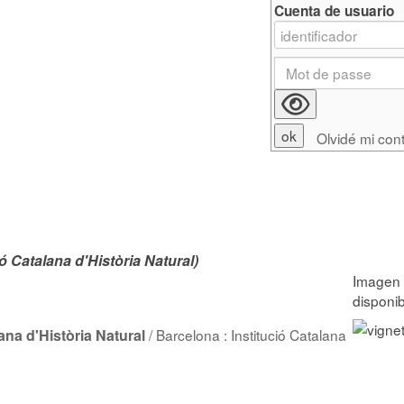
Cuenta de usuario
Olvidé mi con
ió Catalana d'Història Natural)
lana d'Història Natural
/ Barcelona : Institució Catalana