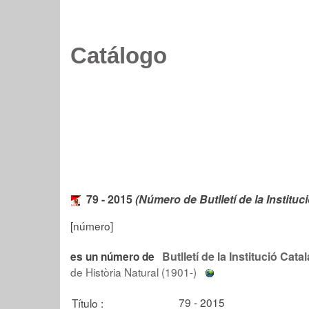
Catálogo
79 - 2015
(Número de Butlletí de la Instituc
[número]
Butlletí de la Institució Cata
es un número de
de Història Natural (1901-)
79 - 2015
Título :