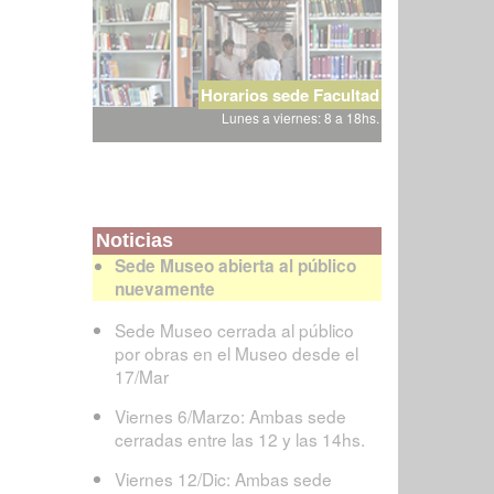
Horarios sede Facultad
Lunes a viernes: 8 a 18hs.
Noticias
Sede Museo abierta al público
nuevamente
Sede Museo cerrada al público
por obras en el Museo desde el
17/Mar
Viernes 6/Marzo: Ambas sede
cerradas entre las 12 y las 14hs.
Viernes 12/Dic: Ambas sede