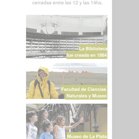
cerradas entre las 12 y las 14hs.
La Biblioteca
fue creada en 1884
Facultad de Ciencias
Naturales y Museo
Museo de La Plata