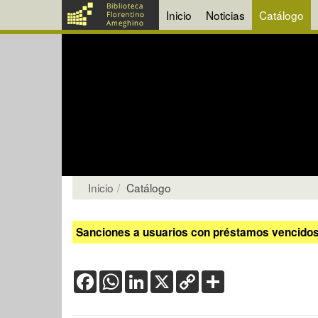
Inicio
Noticias
Catálogo
Inicio
Catálogo
Sanciones a usuarios con préstamos vencidos:
Facebook
WhatsApp
LinkedIn
X
Copy
Share
Link