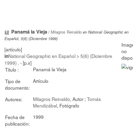
Panamá la Vieja
/
Milagros Reinaldo
en National Geographic en
Español, 5(6) (Diciembre 1999)
[artículo]
National Geographic en Español
>
5(6) (Diciembre
in
1999)
. - [p.x]
Panamá la Vieja
Título :
Artículo
Tipo de
documento:
Milagros Reinaldo
, Autor ;
Tomás
Autores:
Mendizábal
, Fotógrafo
1999
Fecha de
publicación: